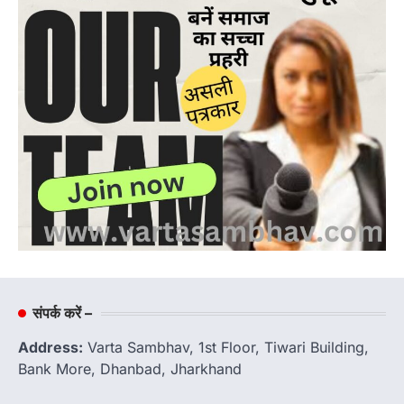
संपर्क करें –
Address:
Varta Sambhav, 1st Floor, Tiwari Building,
Bank More, Dhanbad, Jharkhand