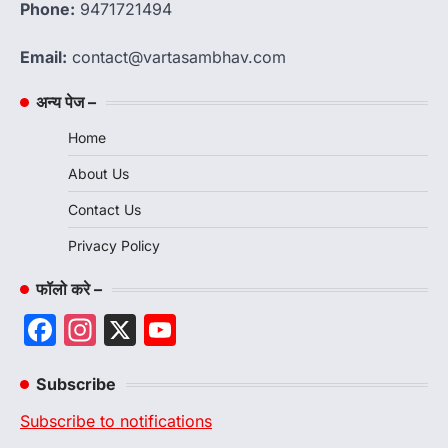
Phone:
9471721494
Email:
contact@vartasambhav.com
अन्य पेज –
Home
About Us
Contact Us
Privacy Policy
फॉलो करे –
Facebook
Instagram
X
YouTube
Channel
Subscribe
Subscribe to notifications