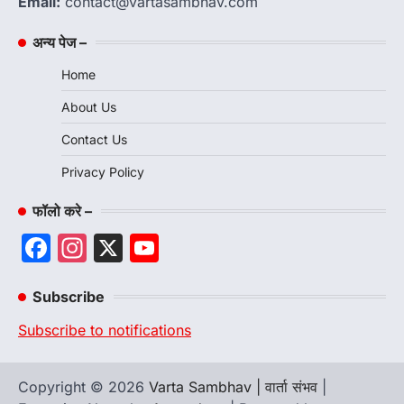
Email:
contact@vartasambhav.com
अन्य पेज –
Home
About Us
Contact Us
Privacy Policy
फॉलो करे –
Facebook
Instagram
X
YouTube
Channel
Subscribe
Subscribe to notifications
Copyright © 2026
Varta Sambhav | वार्ता संभव
|