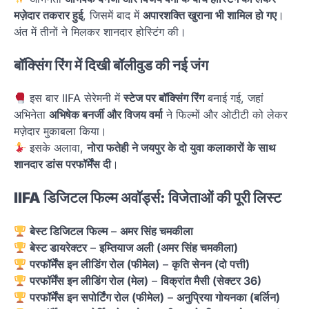
मज़ेदार तकरार हुई
, जिसमें बाद में
अपारशक्ति खुराना भी शामिल हो गए
।
अंत में तीनों ने मिलकर शानदार होस्टिंग की।
बॉक्सिंग रिंग में दिखी बॉलीवुड की नई जंग
इस बार IIFA सेरेमनी में
स्टेज पर बॉक्सिंग रिंग
बनाई गई, जहां
अभिनेता
अभिषेक बनर्जी और विजय वर्मा
ने फिल्मों और ओटीटी को लेकर
मज़ेदार मुकाबला किया।
इसके अलावा,
नोरा फतेही ने जयपुर के दो युवा कलाकारों के साथ
शानदार डांस परफॉर्मेंस दी
।
IIFA डिजिटल फिल्म अवॉर्ड्स: विजेताओं की पूरी लिस्ट
बेस्ट डिजिटल फिल्म
–
अमर सिंह चमकीला
बेस्ट डायरेक्टर
–
इम्तियाज अली (अमर सिंह चमकीला)
परफॉर्मेंस इन लीडिंग रोल (फीमेल)
–
कृति सेनन (दो पत्ती)
परफॉर्मेंस इन लीडिंग रोल (मेल)
–
विक्रांत मैसी (सेक्टर 36)
परफॉर्मेंस इन सपोर्टिंग रोल (फीमेल)
–
अनुप्रिया गोयनका (बर्लिन)