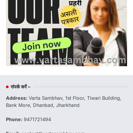
संपर्क करें –
Address:
Varta Sambhav, 1st Floor, Tiwari Building,
Bank More, Dhanbad, Jharkhand
Phone:
9471721494