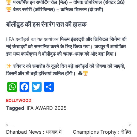
परफॉर्मेंस इन सपोर्टिंग रोल (मेल)
–
दीपक डोबरियाल (सेक्टर 36)
बेस्ट स्टोरी (ओरिजिनल)
–
कनिका ढिल्लन (दो पत्ती)
बॉलीवुड की इस रंगारंग रात की झलक
IIFA अवॉर्ड्स का यह आयोजन
फिल्म इंडस्ट्री और डिजिटल सिनेमा की
नई ऊंचाइयों को सम्मानित करने के लिए किया गया
।
जयपुर में आयोजित
इस भव्य कार्यक्रम ने बॉलीवुड की चमक-धमक को और बढ़ा दिया।
रविवार को समारोह के दूसरे दिन बड़े अवॉर्ड्स की घोषणा की जाएगी,
जिसमें और भी बड़ी हस्तियां शामिल होंगी।
WhatsApp
Facebook
Twitter
Share
BOLLYWOOD
Tagged
IIFA AWARD 2025
Post
⟵
⟶
Dhanbad News : धनबाद में
Champions Trophy : रोहित
navigation