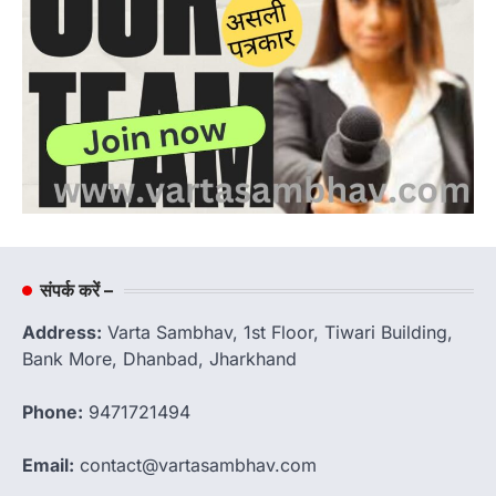
संपर्क करें –
Address:
Varta Sambhav, 1st Floor, Tiwari Building,
Bank More, Dhanbad, Jharkhand
Phone:
9471721494
Email:
contact@vartasambhav.com