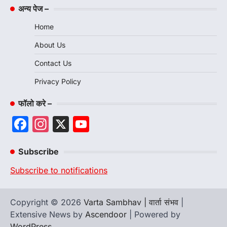
अन्य पेज –
Home
About Us
Contact Us
Privacy Policy
फॉलो करे –
Facebook
Instagram
X
YouTube
Channel
Subscribe
Subscribe to notifications
Copyright © 2026
Varta Sambhav | वार्ता संभव
|
Extensive News by
Ascendoor
| Powered by
WordPress
.