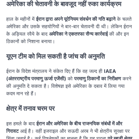
अमेरिका की चेतावनी के बावजूद नहीं रुका कार्यक्रम
हाल के महीनों में
ईरान द्वारा अपने यूरेनियम संवर्धन की गति बढ़ाने
के चलते
अमेरिका और उसके सहयोगियों ने बार-बार चेतावनी दी थी। लेकिन ईरान
के अड़ियल रवैये के बाद
अमेरिका ने एकतरफा सैन्य कार्रवाई
की और इन
ठिकानों को निशाना बनाया।
यूएन टीम को मिल सकती है जांच की अनुमति
ईरान के विदेश मंत्रालय ने संकेत दिए हैं कि वह जल्द ही
IAEA
(अंतरराष्ट्रीय परमाणु ऊर्जा एजेंसी)
को
परमाणु ठिकानों का निरीक्षण
करने
की अनुमति दे सकता है। विशेषज्ञ इसे अमेरिका के दबाव में लिया गया
कदम मान रहे हैं।
क्षेत्र में तनाव चरम पर
इस हमले के बाद
ईरान और अमेरिका के बीच राजनयिक संबंधों में और
गिरावट
आई है। वहीं इजराइल और सऊदी अरब ने भी क्षेत्रीय सुरक्षा पर
चिंता जताई है। कई विश्लेषकों का मानना है कि यह घटना
पूरे खाड़ी क्षेत्र