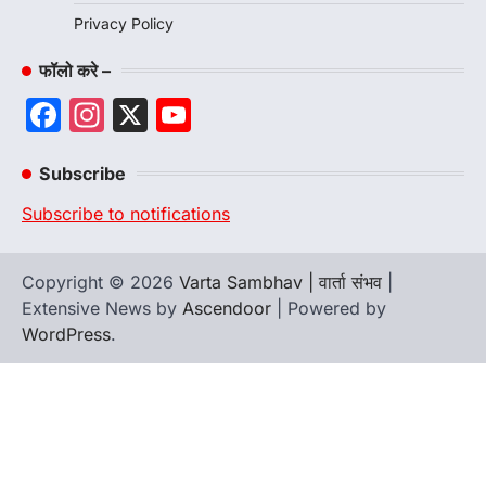
Privacy Policy
फॉलो करे –
Facebook
Instagram
X
YouTube
Channel
Subscribe
Subscribe to notifications
Copyright © 2026
Varta Sambhav | वार्ता संभव
|
Extensive News by
Ascendoor
| Powered by
WordPress
.