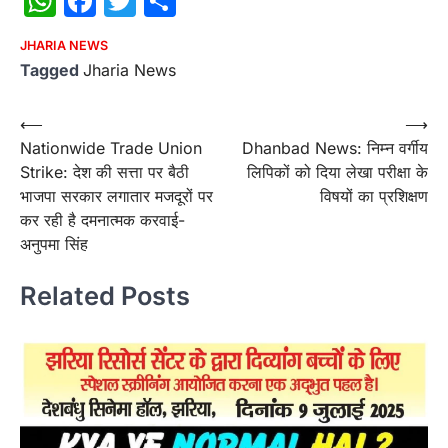
WhatsApp
Facebook
Twitter
Share
JHARIA NEWS
Tagged
Jharia News
Post
⟵
⟶
Nationwide Trade Union
Dhanbad News: निम्न वर्गीय
navigation
Strike: देश की सत्ता पर बैठी
लिपिकों को दिया लेखा परीक्षा के
भाजपा सरकार लगातार मजदूरों पर
विषयों का प्रशिक्षण
कर रही है दमनात्मक करवाई-
अनुपमा सिंह
Related Posts