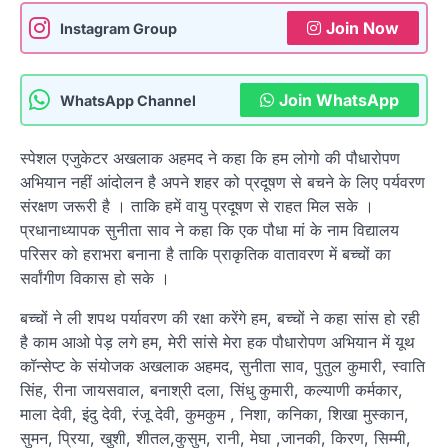
Join Now
Instagram Group
Join WhatsApp
WhatsApp Channel
स्पेशल एजुकेटर अखलाक अहमद ने कहा कि हम लोगो की पौधारोपण
अभियान नहीं आंदोलन है अपने शहर को प्रदूषण से बचने के लिए पर्यवरण
संरक्षण जरूरी है । ताकि हमें वायु प्रदूषण से राहत मिल सके ।
प्रधानाध्यापक सुनीता साव ने कहा कि एक पौधा मां के नाम विद्यालय
परिसर को हराभरा बनाना है ताकि प्राकृतिक वातावरण में बच्चों का
सर्वांगीण विकास हो सके ।
बच्चों ने ली शपथ पर्यावरण की रक्षा करेंगे हम, बच्चों ने कहा सांस हो रही
है काम आओ पेड़ लगे हम, मेरी सांसे मेरा हक पौधारोपण अभियान में यूथ
कॉन्सेप्ट के संयोजक अखलाक अहमद, सुनीता साव, पुतुल कुमारी, स्वाति
सिंह, रीना जायसवाल, बनाश्री दला, सिंधु कुमारी, कल्याणी कर्मकार,
माला देवी, इंदु देवी, रंजू देवी, कुमकुम , निशा, कनिका, शिखा मुस्कान,
सुमन, प्रिया, खुशी, शीतल,कुसुम, रानी, मेघा ,जानकी, किरण, सिम्मी,