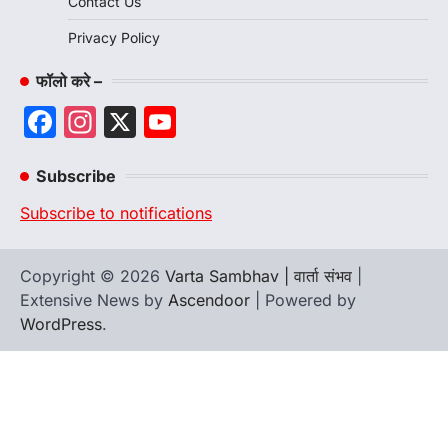
Contact Us
Privacy Policy
फॉलो करे –
Facebook
Instagram
X
YouTube
Channel
Subscribe
Subscribe to notifications
Copyright © 2026
Varta Sambhav | वार्ता संभव
|
Extensive News by
Ascendoor
| Powered by
WordPress
.