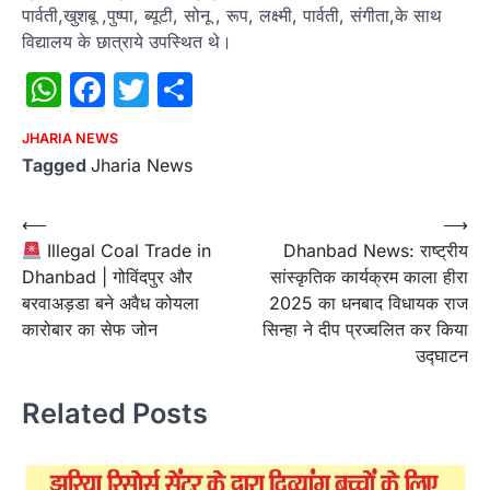
पार्वती,खुशबू ,पुष्पा, ब्यूटी, सोनू , रूप, लक्ष्मी, पार्वती, संगीता,के साथ
विद्यालय के छात्राये उपस्थित थे।
WhatsApp
Facebook
Twitter
Share
JHARIA NEWS
Tagged
Jharia News
Post
⟵
⟶
Illegal Coal Trade in
Dhanbad News: राष्ट्रीय
navigation
Dhanbad | गोविंदपुर और
सांस्कृतिक कार्यक्रम काला हीरा
बरवाअड़डा बने अवैध कोयला
2025 का धनबाद विधायक राज
कारोबार का सेफ जोन
सिन्हा ने दीप प्रज्वलित कर किया
उद्घाटन
Related Posts