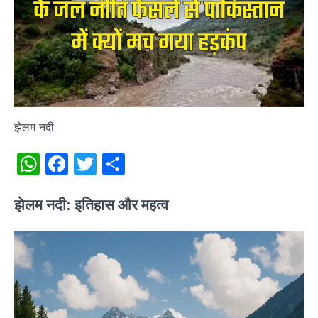
झेलम नदी
WhatsApp
Facebook
Twitter
Share
झेलम नदी: इतिहास और महत्व