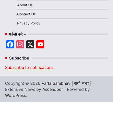
About Us
Contact Us
Privacy Policy
फॉलो करे –
Facebook
Instagram
X
YouTube
Channel
Subscribe
Subscribe to notifications
Copyright © 2026
Varta Sambhav | वार्ता संभव
|
Extensive News by
Ascendoor
| Powered by
WordPress
.