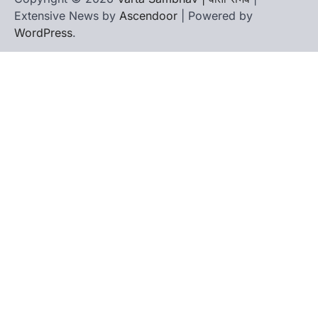
Extensive News by
Ascendoor
| Powered by
WordPress
.