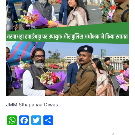
JMM Sthapanaa Diwas
WhatsApp
Facebook
Twitter
Share