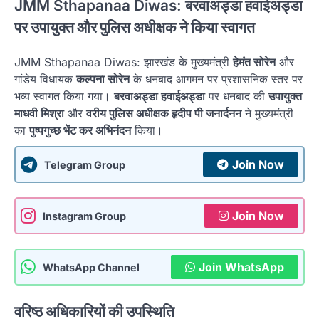
JMM Sthapanaa Diwas:
बरवाअड्डा हवाईअड्डा
पर उपायुक्त और पुलिस अधीक्षक ने किया स्वागत
JMM Sthapanaa Diwas: झारखंड के मुख्यमंत्री
हेमंत सोरेन
और
गांडेय विधायक
कल्पना सोरेन
के धनबाद आगमन पर प्रशासनिक स्तर पर
भव्य स्वागत किया गया।
बरवाअड्डा हवाईअड्डा
पर धनबाद की
उपायुक्त
माधवी मिश्रा
और
वरीय पुलिस अधीक्षक हृदीप पी जनार्दनन
ने मुख्यमंत्री
का
पुष्पगुच्छ भेंट कर अभिनंदन
किया।
Join Now
Telegram Group
Join Now
Instagram Group
Join WhatsApp
WhatsApp Channel
वरिष्ठ अधिकारियों की उपस्थिति