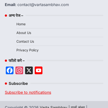
Email:
contact@vartasambhav.com
अन्य पेज –
Home
About Us
Contact Us
Privacy Policy
फॉलो करे –
Facebook
Instagram
X
YouTube
Channel
Subscribe
Subscribe to notifications
Copyright © 2026
Varta Sambhav | वार्ता संभव
|