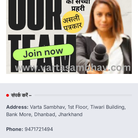
संपर्क करें –
Address:
Varta Sambhav, 1st Floor, Tiwari Building,
Bank More, Dhanbad, Jharkhand
Phone:
9471721494