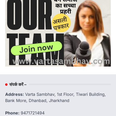
संपर्क करें –
Address:
Varta Sambhav, 1st Floor, Tiwari Building,
Bank More, Dhanbad, Jharkhand
Phone:
9471721494