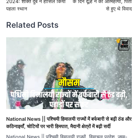
2024: शक्ति दुबे ने हासिल किया
के दिन दूल्हे ने की आत्महत्या, पिता
पहला स्थान
से हुए थे विवाद
Related Posts
National News || पश्चिमी हिमालयी राज्यों में बर्फबारी से बढ़ी ठंड और
कठिनाइयाँ, चोटियों पर भारी हिमपात, मैदानी क्षेत्रों में बढ़ी सर्दी
National News || पश्चिमी हिमालयी राज्यों, हिमाचल प्रदेश, जम्मू-