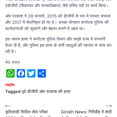
एडीजीपी (शिकायत और मानवाधिकार) जैसे वरिष्ठ पदों पर कार्य किया।
ओम प्रकाश ने 28 फरवरी, 2015 को डीजीपी के रूप में पदभार संभाला
और 2017 में सेवानिवृत्त हो गए थे। उनका योगदान कर्नाटक पुलिस की
कार्यप्रणाली को सुधारने और बेहतर बनाने में अहम था।
इस जघन्य हत्या ने कर्नाटक पुलिस विभाग और समूचे राज्य में सनसनी
फैला दी है, और पुलिस इस हत्या के सभी पहलुओं की गहनता से जांच कर
रही है।
4o mini
WhatsApp
Facebook
Twitter
Share
राष्‍ट्रीय
Tagged
पूर्व डीजीपी ओम प्रकाश की हत्या
Post
⟵
⟶
यूपीएससी सिविल सेवा परीक्षा
Giridih News: गिरीडीह में शादी
navigation