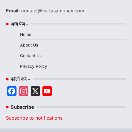
Email:
contact@vartasambhav.com
अन्य पेज –
Home
About Us
Contact Us
Privacy Policy
फॉलो करे –
Facebook
Instagram
X
YouTube
Channel
Subscribe
Subscribe to notifications