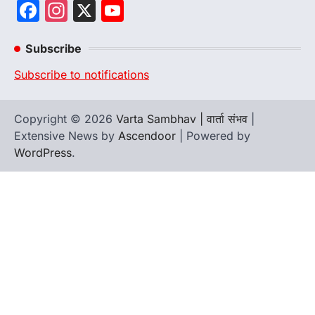
Facebook
Instagram
X
YouTube
Channel
Subscribe
Subscribe to notifications
Copyright © 2026
Varta Sambhav | वार्ता संभव
|
Extensive News by
Ascendoor
| Powered by
WordPress
.