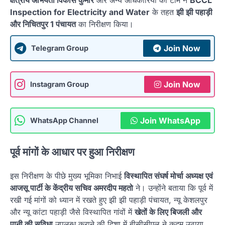
Inspection for Electricity and Water
के तहत
झी झी पहाड़ी
और निचितपुर 1 पंचायत
का निरीक्षण किया।
Join Now
Telegram Group
Join Now
Instagram Group
Join WhatsApp
WhatsApp Channel
पूर्व मांगों के आधार पर हुआ निरीक्षण
इस निरीक्षण के पीछे मुख्य भूमिका निभाई
विस्थापित संघर्ष मोर्चा अध्यक्ष एवं
आजसू पार्टी के केंद्रीय सचिव अमरदीप महतो
ने। उन्होंने बताया कि पूर्व में
रखी गई मांगों को ध्यान में रखते हुए झी झी पहाड़ी पंचायत, न्यू केशलपुर
और न्यू कांटा पहाड़ी जैसे विस्थापित गांवों में
खेतों के लिए बिजली और
पानी की सुविधा
उपलब्ध कराने की दिशा में बीसीसीएल ने कदम उठाया