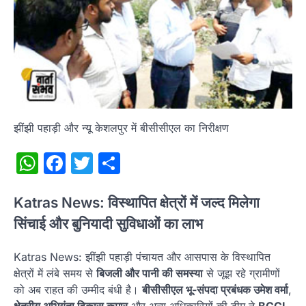
झींझी पहाड़ी और न्यू केशलपुर में बीसीसीएल का निरीक्षण
WhatsApp
Facebook
Twitter
Share
Katras News: विस्थापित क्षेत्रों में जल्द मिलेगा
सिंचाई और बुनियादी सुविधाओं का लाभ
Katras News: झींझी पहाड़ी पंचायत और आसपास के विस्थापित
क्षेत्रों में लंबे समय से
बिजली और पानी की समस्या
से जूझ रहे ग्रामीणों
को अब राहत की उम्मीद बंधी है।
बीसीसीएल भू-संपदा प्रबंधक उमेश वर्मा
,
क्षेत्रीय अभियंता विकास कुमार
और अन्य अधिकारियों की टीम ने
BCCL