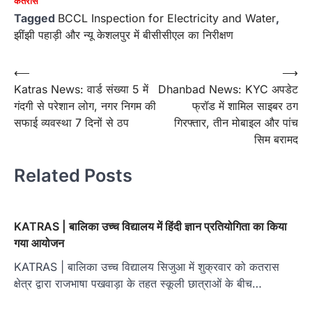
कतरास
Tagged
BCCL Inspection for Electricity and Water
,
झींझी पहाड़ी और न्यू केशलपुर में बीसीसीएल का निरीक्षण
Post
⟵
⟶
Katras News: वार्ड संख्या 5 में
Dhanbad News: KYC अपडेट
navigation
गंदगी से परेशान लोग, नगर निगम की
फ्रॉड में शामिल साइबर ठग
सफाई व्यवस्था 7 दिनों से ठप
गिरफ्तार, तीन मोबाइल और पांच
सिम बरामद
Related Posts
KATRAS | बालिका उच्च विद्यालय में हिंदी ज्ञान प्रतियोगिता का किया
गया आयोजन
KATRAS | बालिका उच्च विद्यालय सिजुआ में शुक्रवार को कतरास
क्षेत्र द्वारा राजभाषा पखवाड़ा के तहत स्कूली छात्राओं के बीच…