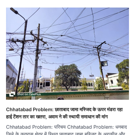
Chhatabad Problem: छाताबाद जामा मस्जिद के ऊपर मंडरा रहा
हाई टेंशन तार का खतरा, अवाम ने की स्थायी समाधान की मांग
Chhatabad Problem: परिचय Chhatabad Problem: धनबाद
जिले के कतरास क्षेत्र में स्थित छाताबाद जामा मस्जिद के अराकीन और