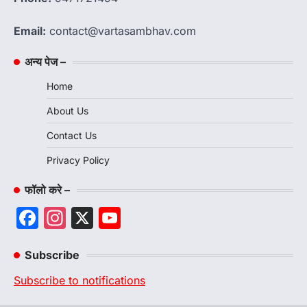
Email:
contact@vartasambhav.com
अन्य पेज –
Home
About Us
Contact Us
Privacy Policy
फॉलो करे –
Facebook
Instagram
X
YouTube
Channel
Subscribe
Subscribe to notifications