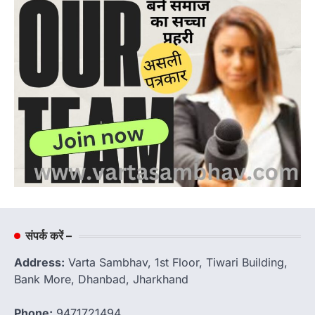
संपर्क करें –
Address:
Varta Sambhav, 1st Floor, Tiwari Building,
Bank More, Dhanbad, Jharkhand
Phone:
9471721494