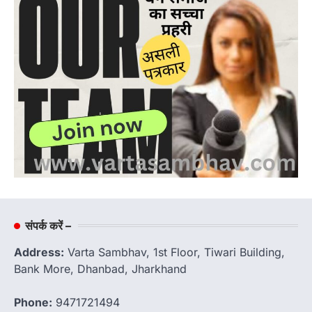
संपर्क करें –
Address:
Varta Sambhav, 1st Floor, Tiwari Building,
Bank More, Dhanbad, Jharkhand
Phone:
9471721494