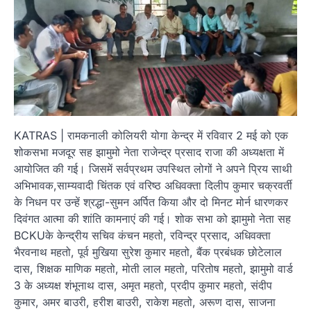
KATRAS | रामकनाली कोलियरी योगा केन्द्र में रविवार 2 मई को एक
शोकसभा मजदूर सह झामुमो नेता राजेन्द्र प्रसाद राजा की अध्यक्षता में
आयोजित की गई। जिसमें सर्वप्रथम उपस्थित लोगों ने अपने प्रिय साथी
अभिभावक,साम्यवादी चिंतक एवं वरिष्ठ अधिवक्ता दिलीप कुमार चक्रवर्ती
के निधन पर उन्हें श्रद्धा-सुमन अर्पित किया और दो मिनट मोर्न धारणकर
दिवंगत आत्मा की शांति कामनाएं की गई। शोक सभा को झामुमो नेता सह
BCKUके केन्द्रीय सचिव कंचन महतो, रविन्द्र प्रसाद, अधिवक्ता
भैरवनाथ महतो, पूर्व मुखिया‌ सुरेश कुमार महतो, बैंक प्रबंधक छोटेलाल
दास, शिक्षक माणिक महतो, मोती लाल महतो, परितोष महतो, झामुमो वार्ड
3 के अध्यक्ष शंभूनाथ दास, अमृत महतो, प्रदीप कुमार महतो, संदीप
कुमार, अमर बाउरी, हरीश बाउरी, राकेश महतो, अरूण दास, साजना