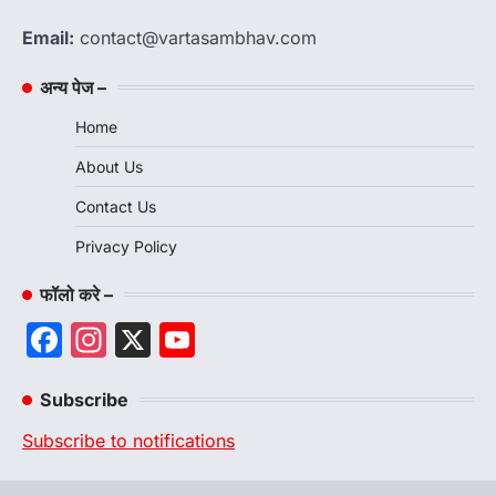
Email:
contact@vartasambhav.com
अन्य पेज –
Home
About Us
Contact Us
Privacy Policy
फॉलो करे –
Facebook
Instagram
X
YouTube
Channel
Subscribe
Subscribe to notifications