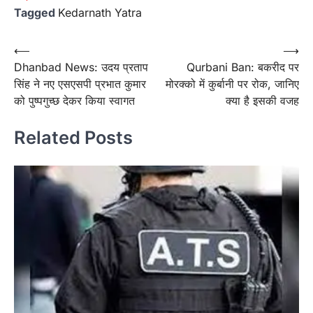
Tagged
Kedarnath Yatra
Post
⟵
⟶
Dhanbad News: उदय प्रताप
Qurbani Ban: बकरीद पर
navigation
सिंह ने नए एसएसपी प्रभात कुमार
मोरक्को में कुर्बानी पर रोक, ज‍ानिए
को पुष्पगुच्छ देकर किया स्वागत
क्या है इसकी वजह
Related Posts