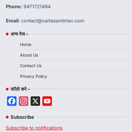
Phone:
9471721494
Email:
contact@vartasambhav.com
अन्य पेज –
Home
About Us
Contact Us
Privacy Policy
फॉलो करे –
Facebook
Instagram
X
YouTube
Channel
Subscribe
Subscribe to notifications