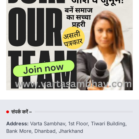
संपर्क करें –
Address:
Varta Sambhav, 1st Floor, Tiwari Building,
Bank More, Dhanbad, Jharkhand