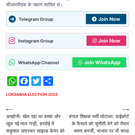
सीआरपीएफ के जवान शामिल थे।
Join Now
Telegram Group
Join Now
Instagram Group
Join WhatsApp
WhatsApp Channel
WhatsApp
Facebook
Twitter
Share
LOKSABHA ELECTION 2024
Post
⟵
⟶
अनहोनी: खेल रहा था बच्चा और
बंगाल शिक्षक भर्ती घोटाला: हाईकोर्ट
navigation
खुल गई माल गाड़ी, हरदोई में
के फैसले को चुनौती देने को तैयार
सकुशल उतारकर चाइल्‍ड केयर को
ममता बनर्जी, भाजपा पर भी साधा