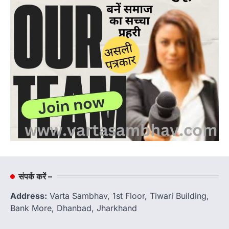
संपर्क करें –
Address:
Varta Sambhav, 1st Floor, Tiwari Building,
Bank More, Dhanbad, Jharkhand