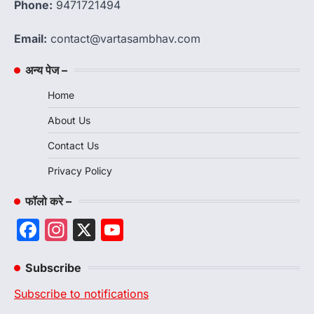
Phone:
9471721494
Email:
contact@vartasambhav.com
अन्य पेज –
Home
About Us
Contact Us
Privacy Policy
फॉलो करे –
Facebook
Instagram
X
YouTube
Channel
Subscribe
Subscribe to notifications