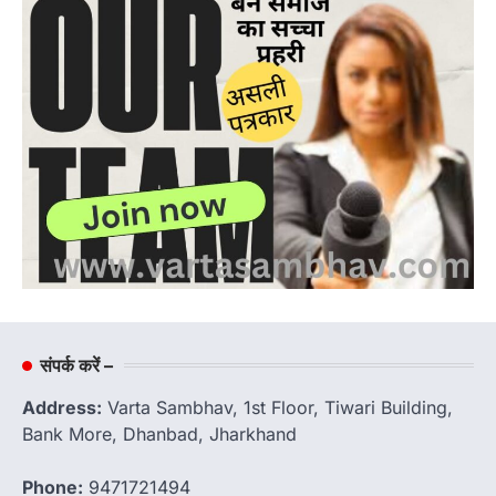
संपर्क करें –
Address:
Varta Sambhav, 1st Floor, Tiwari Building,
Bank More, Dhanbad, Jharkhand
Phone:
9471721494