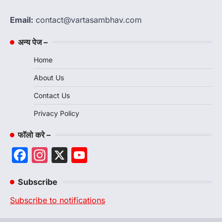
Email:
contact@vartasambhav.com
अन्य पेज –
Home
About Us
Contact Us
Privacy Policy
फॉलो करे –
Facebook
Instagram
X
YouTube
Channel
Subscribe
Subscribe to notifications