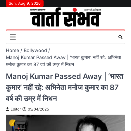
Skip
Sun, Aug 9, 2026
to
content
Home
Bollywood
Manoj Kumar Passed Away | ‘भारत कुमार’ नहीं रहे: अभिनेता
मनोज कुमार का 87 वर्ष की उम्र में निधन
Manoj Kumar Passed Away | ‘भारत
कुमार’ नहीं रहे: अभिनेता मनोज कुमार का 87
वर्ष की उम्र में निधन
Editor
05/04/2025