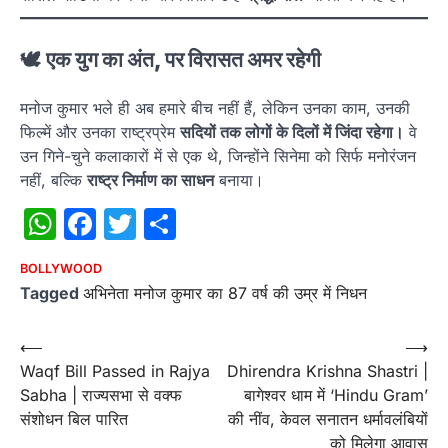
🕊
एक युग का अंत, पर विरासत अमर रहेगी
मनोज कुमार भले ही अब हमारे बीच नहीं हैं, लेकिन उनका काम, उनकी
फिल्में और उनका राष्ट्रप्रेम
सदियों तक लोगों के दिलों में जिंदा रहेगा।
वे
उन गिने-चुने कलाकारों में से एक थे, जिन्होंने सिनेमा को सिर्फ मनोरंजन
नहीं, बल्कि
राष्ट्र निर्माण का साधन
बनाया।
WhatsApp
Facebook
Twitter
Share
BOLLYWOOD
Tagged
अभिनेता मनोज कुमार का 87 वर्ष की उम्र में निधन
Post
⟵
⟶
Waqf Bill Passed in Rajya
Dhirendra Krishna Shastri |
navigation
Sabha | राज्यसभा से वक्फ
बागेश्वर धाम में ‘Hindu Gram’
संशोधन बिल पारित
की नींव, केवल सनातन धर्मावलंबियों
को मिलेगा आवास