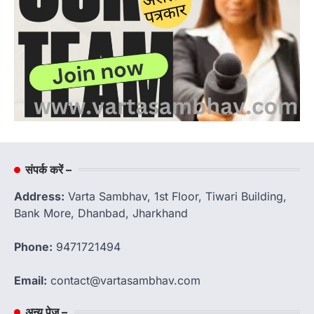
संपर्क करें –
Address:
Varta Sambhav, 1st Floor, Tiwari Building,
Bank More, Dhanbad, Jharkhand
Phone:
9471721494
Email:
contact@vartasambhav.com
अन्य पेज –