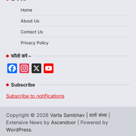
Home
About Us
Contact Us
Privacy Policy
फॉलो करे –
Facebook
Instagram
X
YouTube
Channel
Subscribe
Subscribe to notifications
Copyright © 2026
Varta Sambhav | वार्ता संभव
|
Extensive News by
Ascendoor
| Powered by
WordPress
.