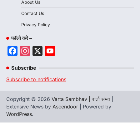
About Us
Contact Us
Privacy Policy
फॉलो करे –
Facebook
Instagram
X
YouTube
Channel
Subscribe
Subscribe to notifications
Copyright © 2026
Varta Sambhav | वार्ता संभव
|
Extensive News by
Ascendoor
| Powered by
WordPress
.