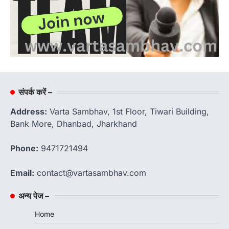
संपर्क करें –
Address:
Varta Sambhav, 1st Floor, Tiwari Building,
Bank More, Dhanbad, Jharkhand
Phone:
9471721494
Email:
contact@vartasambhav.com
अन्य पेज –
Home