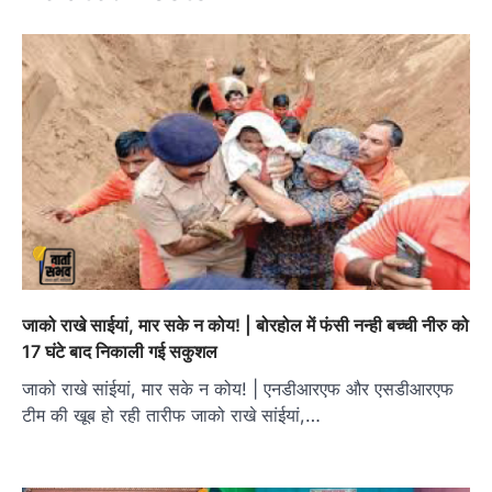
जाको राखे साईयां, मार सके न कोय! | बोरहोल में फंसी नन्ही बच्ची नीरु को
17 घंटे बाद निकाली गई सकुशल
जाको राखे सांईयां, मार सके न कोय! | एनडीआरएफ और एसडीआरएफ
टीम की खूब हो रही तारीफ जाको राखे सांईयां,…