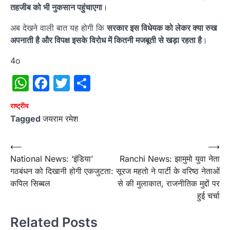
तहजीब को भी नुकसान पहुंचाएगा
।
अब देखने वाली बात यह होगी कि
सरकार इस विधेयक को लेकर क्या रुख
अपनाती है और विपक्ष इसके विरोध में कितनी मजबूती से खड़ा रहता है
।
4o
WhatsApp
Facebook
Twitter
Share
राष्‍ट्रीय
Tagged
जयराम रमेश
Post
⟵
⟶
National News: ‘इंडिया’
Ranchi News: झामुमो युवा नेता
navigation
गठबंधन को दिखानी होगी एकजुटता:
सूरज महतो ने पार्टी के वरिष्ठ नेताओं
कपिल सिब्बल
से की मुलाकात, राजनीतिक मुद्दों पर
हुई चर्चा
Related Posts