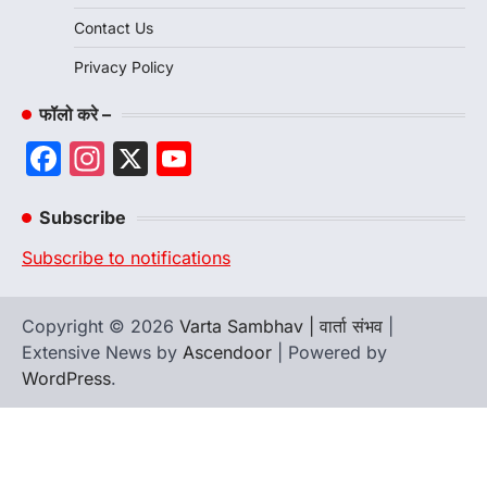
Contact Us
Privacy Policy
फॉलो करे –
Facebook
Instagram
X
YouTube
Channel
Subscribe
Subscribe to notifications
Copyright © 2026
Varta Sambhav | वार्ता संभव
|
Extensive News by
Ascendoor
| Powered by
WordPress
.