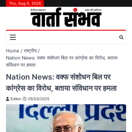
Skip
Thu, Aug 6, 2026
to
content
Home
राष्‍ट्रीय
Nation News: वक्फ संशोधन बिल पर कांग्रेस का विरोध, बताया
संविधान पर हमला
Nation News: वक्फ संशोधन बिल पर
कांग्रेस का विरोध, बताया संविधान पर हमला
Editor
25/03/2025