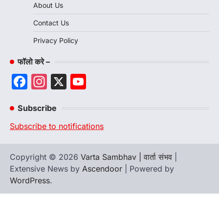
About Us
Contact Us
Privacy Policy
फॉलो करे –
Facebook
Instagram
X
YouTube
Channel
Subscribe
Subscribe to notifications
Copyright © 2026
Varta Sambhav | वार्ता संभव
|
Extensive News by
Ascendoor
| Powered by
WordPress
.