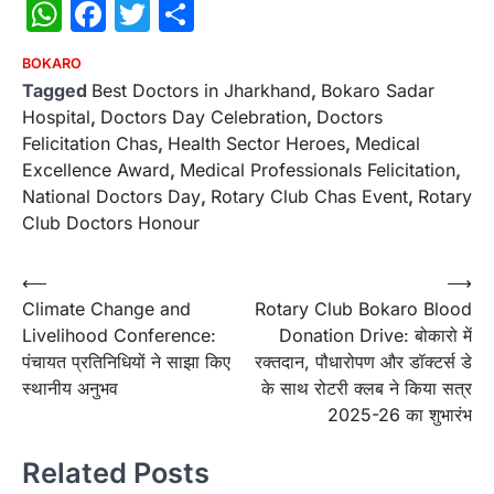
WhatsApp
Facebook
Twitter
Share
BOKARO
Tagged
Best Doctors in Jharkhand
,
Bokaro Sadar
Hospital
,
Doctors Day Celebration
,
Doctors
Felicitation Chas
,
Health Sector Heroes
,
Medical
Excellence Award
,
Medical Professionals Felicitation
,
National Doctors Day
,
Rotary Club Chas Event
,
Rotary
Club Doctors Honour
Post
⟵
⟶
Climate Change and
Rotary Club Bokaro Blood
navigation
Livelihood Conference:
Donation Drive: बोकारो में
पंचायत प्रतिनिधियों ने साझा किए
रक्तदान, पौधारोपण और डॉक्टर्स डे
स्थानीय अनुभव
के साथ रोटरी क्लब ने किया सत्र
2025-26 का शुभारंभ
Related Posts