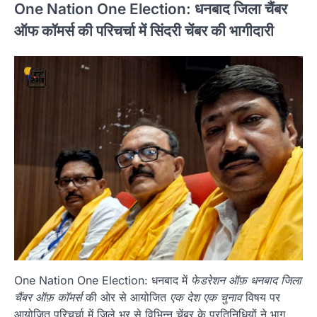
One Nation One Election: धनबाद जिला चैंबर
ऑफ कॉमर्स की परिचर्चा में सिंदरी चेंबर की भागीदारी
One Nation One Election: धनबाद में
फेडरेशन ऑफ़ धनबाद जिला
चैंबर ऑफ़ कॉमर्स
की ओर से आयोजित
एक देश एक चुनाव
विषय पर
आयोजित परिचर्चा में जिले भर से विभिन्न चेंबर के प्रतिनिधियों ने भाग