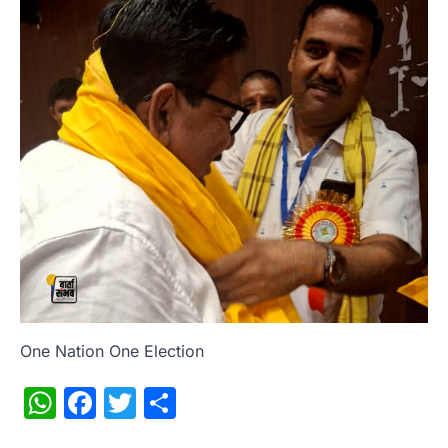
One Nation One Election
WhatsApp
Facebook
Twitter
Share