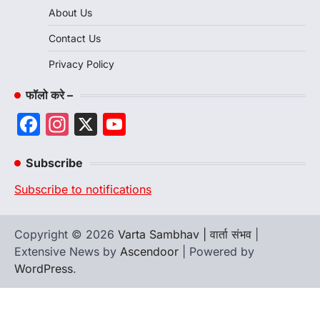
About Us
Contact Us
Privacy Policy
फॉलो करे –
Facebook
Instagram
X
YouTube
Channel
Subscribe
Subscribe to notifications
Copyright © 2026
Varta Sambhav | वार्ता संभव
|
Extensive News by
Ascendoor
| Powered by
WordPress
.