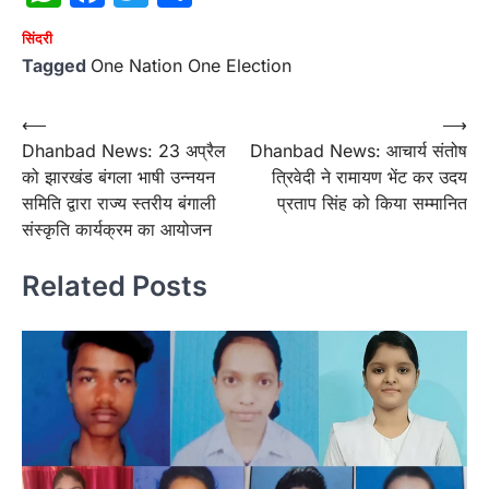
सिंदरी
Tagged
One Nation One Election
Post
⟵
⟶
Dhanbad News: 23 अप्रैल
Dhanbad News: आचार्य संतोष
navigation
को झारखंड बंगला भाषी उन्नयन
त्रिवेदी ने रामायण भेंट कर उदय
समिति द्वारा राज्य स्तरीय बंगाली
प्रताप सिंह को किया सम्मानित
संस्कृति कार्यक्रम का आयोजन
Related Posts