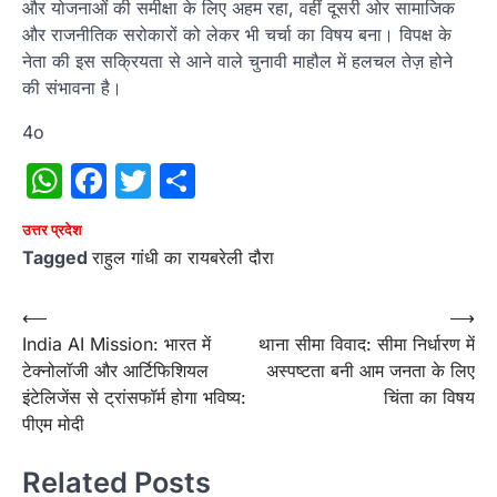
और योजनाओं की समीक्षा के लिए अहम रहा, वहीं दूसरी ओर सामाजिक
और राजनीतिक सरोकारों को लेकर भी चर्चा का विषय बना। विपक्ष के
नेता की इस सक्रियता से आने वाले चुनावी माहौल में हलचल तेज़ होने
की संभावना है।
4o
WhatsApp
Facebook
Twitter
Share
उत्तर प्रदेश
Tagged
राहुल गांधी का रायबरेली दौरा
Post
⟵
⟶
India AI Mission: भारत में
थाना सीमा विवाद: सीमा निर्धारण में
navigation
टेक्नोलॉजी और आर्टिफिशियल
अस्पष्टता बनी आम जनता के लिए
इंटेलिजेंस से ट्रांसफॉर्म होगा भविष्य:
चिंता का विषय
पीएम मोदी
Related Posts