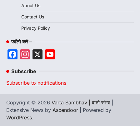
About Us
Contact Us
Privacy Policy
फॉलो करे –
Facebook
Instagram
X
YouTube
Channel
Subscribe
Subscribe to notifications
Copyright © 2026
Varta Sambhav | वार्ता संभव
|
Extensive News by
Ascendoor
| Powered by
WordPress
.