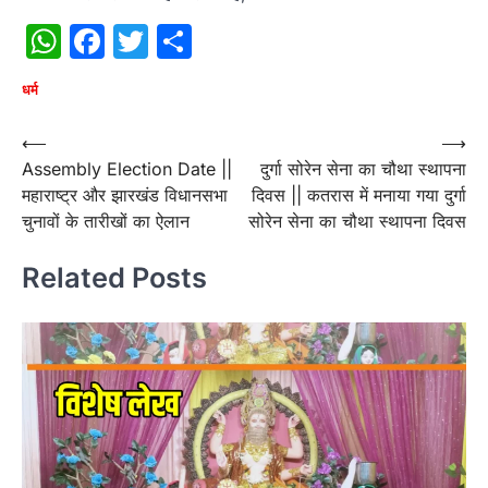
WhatsApp
Facebook
Twitter
Share
धर्म
Post
⟵
⟶
Assembly Election Date ||
दुर्गा सोरेन सेना का चौथा स्थापना
navigation
महाराष्ट्र और झारखंड विधानसभा
दिवस || कतरास में मनाया गया दुर्गा
चुनावों के तारीखों का ऐलान
सोरेन सेना का चौथा स्थापना दिवस
Related Posts