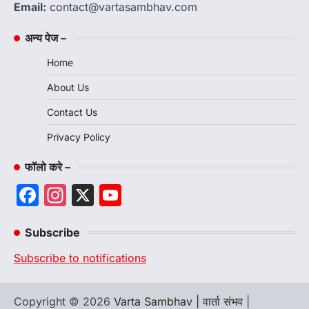
Email:
contact@vartasambhav.com
अन्य पेज –
Home
About Us
Contact Us
Privacy Policy
फॉलो करे –
Facebook
Instagram
X
YouTube
Channel
Subscribe
Subscribe to notifications
Copyright © 2026
Varta Sambhav | वार्ता संभव
|