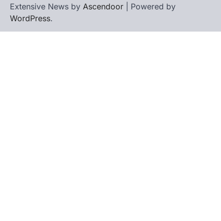
Extensive News by
Ascendoor
| Powered by
WordPress
.