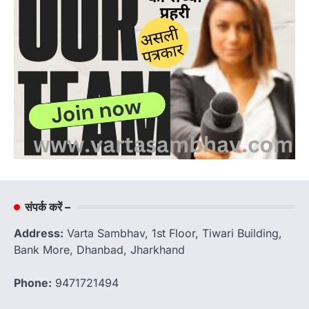
संपर्क करें –
Address:
Varta Sambhav, 1st Floor, Tiwari Building,
Bank More, Dhanbad, Jharkhand
Phone:
9471721494