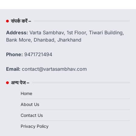
संपर्क करें –
Address:
Varta Sambhav, 1st Floor, Tiwari Building,
Bank More, Dhanbad, Jharkhand
Phone:
9471721494
Email:
contact@vartasambhav.com
अन्य पेज –
Home
About Us
Contact Us
Privacy Policy