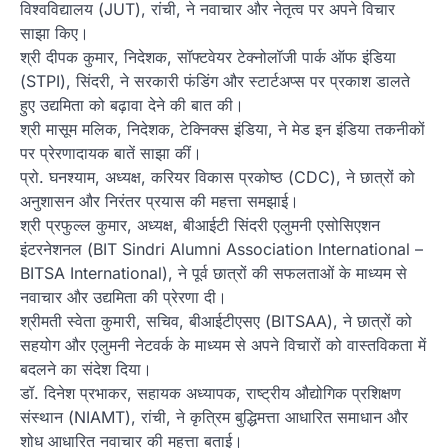
विश्वविद्यालय (JUT), रांची, ने नवाचार और नेतृत्व पर अपने विचार
साझा किए।
श्री दीपक कुमार, निदेशक, सॉफ्टवेयर टेक्नोलॉजी पार्क ऑफ इंडिया
(STPI), सिंदरी, ने सरकारी फंडिंग और स्टार्टअप्स पर प्रकाश डालते
हुए उद्यमिता को बढ़ावा देने की बात की।
श्री मासूम मलिक, निदेशक, टेक्निक्स इंडिया, ने मेड इन इंडिया तकनीकों
पर प्रेरणादायक बातें साझा कीं।
प्रो. घनश्याम, अध्यक्ष, करियर विकास प्रकोष्ठ (CDC), ने छात्रों को
अनुशासन और निरंतर प्रयास की महत्ता समझाई।
श्री प्रफुल्ल कुमार, अध्यक्ष, बीआईटी सिंदरी एलुमनी एसोसिएशन
इंटरनेशनल (BIT Sindri Alumni Association International –
BITSA International), ने पूर्व छात्रों की सफलताओं के माध्यम से
नवाचार और उद्यमिता की प्रेरणा दी।
श्रीमती स्वेता कुमारी, सचिव, बीआईटीएसए (BITSAA), ने छात्रों को
सहयोग और एलुमनी नेटवर्क के माध्यम से अपने विचारों को वास्तविकता में
बदलने का संदेश दिया।
डॉ. दिनेश प्रभाकर, सहायक अध्यापक, राष्ट्रीय औद्योगिक प्रशिक्षण
संस्थान (NIAMT), रांची, ने कृत्रिम बुद्धिमत्ता आधारित समाधान और
शोध आधारित नवाचार की महत्ता बताई।