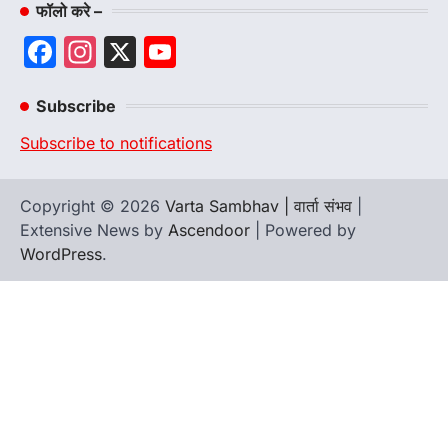
फॉलो करे –
Facebook
Instagram
X
YouTube
Channel
Subscribe
Subscribe to notifications
Copyright © 2026
Varta Sambhav | वार्ता संभव
|
Extensive News by
Ascendoor
| Powered by
WordPress
.