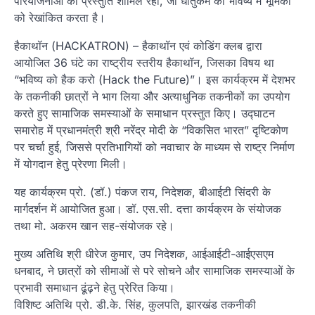
परियोजनाओं की प्रस्तुति शामिल रही, जो धातुकर्म की भविष्य में भूमिका
को रेखांकित करता है।
हैकाथॉन (HACKATRON) – हैकाथॉन एवं कोडिंग क्लब द्वारा
आयोजित 36 घंटे का राष्ट्रीय स्तरीय हैकाथॉन, जिसका विषय था
“भविष्य को हैक करो (Hack the Future)”। इस कार्यक्रम में देशभर
के तकनीकी छात्रों ने भाग लिया और अत्याधुनिक तकनीकों का उपयोग
करते हुए सामाजिक समस्याओं के समाधान प्रस्तुत किए। उद्घाटन
समारोह में प्रधानमंत्री श्री नरेंद्र मोदी के “विकसित भारत” दृष्टिकोण
पर चर्चा हुई, जिससे प्रतिभागियों को नवाचार के माध्यम से राष्ट्र निर्माण
में योगदान हेतु प्रेरणा मिली।
यह कार्यक्रम प्रो. (डॉ.) पंकज राय, निदेशक, बीआईटी सिंदरी के
मार्गदर्शन में आयोजित हुआ। डॉ. एस.सी. दत्ता कार्यक्रम के संयोजक
तथा मो. अकरम खान सह-संयोजक रहे।
मुख्य अतिथि श्री धीरेज कुमार, उप निदेशक, आईआईटी-आईएसएम
धनबाद, ने छात्रों को सीमाओं से परे सोचने और सामाजिक समस्याओं के
प्रभावी समाधान ढूंढ़ने हेतु प्रेरित किया।
विशिष्ट अतिथि प्रो. डी.के. सिंह, कुलपति, झारखंड तकनीकी