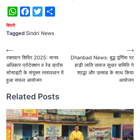
WhatsApp
Facebook
Twitter
Share
सिंदरी
Tagged
Sindri News
Post
⟵
⟶
रक्तदान शिविर 2025: मानव
Dhanbad News: बुद्ध पूर्णिमा पर
navigation
अधिकार प्रोटेक्शन व रेड क्रॉस
हाड़ी जाति समाज सुधार समिति ने
सोसाइटी के संयुक्त तत्वावधान में
श्रद्धा और उत्साह के साथ किया
हुआ सफल आयोजन
आयोजन
Related Posts