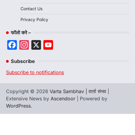
Contact Us
Privacy Policy
फॉलो करे –
Facebook
Instagram
X
YouTube
Channel
Subscribe
Subscribe to notifications
Copyright © 2026
Varta Sambhav | वार्ता संभव
|
Extensive News by
Ascendoor
| Powered by
WordPress
.