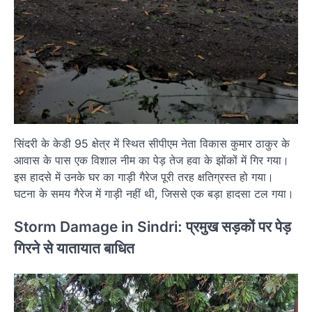
सिंदरी के केडी 95 क्षेत्र में स्थित सीपीएम नेता विकास कुमार ठाकुर के
आवास के पास एक विशाल नीम का पेड़ तेज हवा के झोंकों में गिर गया।
इस हादसे में उनके घर का गाड़ी गैरेज पूरी तरह क्षतिग्रस्त हो गया।
घटना के समय गैरेज में गाड़ी नहीं थी, जिससे एक बड़ा हादसा टल गया।
Storm Damage in Sindri: प्रमुख सड़कों पर पेड़
गिरने से यातायात बाधित