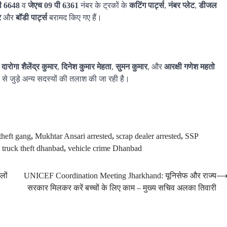
ी 6648
व
जेएच 09 पी 6361
नंबर के ट्रकों के
कटिंग पार्ट्स
,
नंबर प्लेट
,
डीजल
र
और
बॉडी पार्ट्स
बरामद किए गए हैं।
,
दारोगा शैलेंद्र कुमार
,
दिनेश कुमार मेहता
,
सुमन कुमार
, और
आरक्षी गणेश महतो
 से जुड़े अन्य सदस्यों की तलाश की जा रही है।
 theft gang
,
Mukhtar Ansari arrested
,
scrap dealer arrested
,
SSP
,
truck theft dhanbad
,
vehicle crime Dhanbad
लों
UNICEF Coordination Meeting Jharkhand: यूनिसेफ और राज्य
सरकार मिलकर करें बच्चों के लिए काम – मुख्य सचिव अलका तिवारी