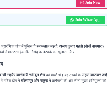
Join Now
Join WhatsApp
्रारंभिक जांच में पुलिस ने
श्यामलाल महतो, अजय कुमार महतो (दोनों बाघमारा)
यों ने मास्टरमाइंड और गिरोह के नेटवर्क का खुलासा किया।
मद
वासी स्क्रैप कारोबारी रजीबुल शेख
को बेचते थे। वह ट्रकों के
पार्ट्स काटकर उन्हें
व में गठित टीम ने
बलियापुर और पाकुड़
में छापेमारी की और तीनों मुख्य अभियुक्तों को