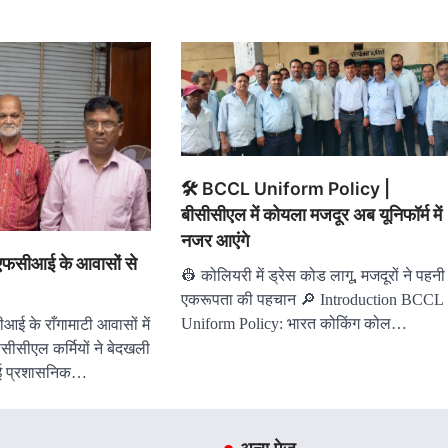
🛠️ BCCL Uniform Policy |
बीसीसीएल में कोयला मजदूर अब यूनिफॉर्म में
नजर आएंगे
फसीआई के आवासों से
👷 कोलियरी में ड्रेस कोड लागू, मजदूरों ने पहनी
एकरूपता की पहचान 🔎 Introduction BCCL
Uniform Policy: भारत कोकिंग कोल…
ई के राँगामाटी आवासों में
सीसीएल कर्मियों ने बेदखली
आई प्रशासनिक…