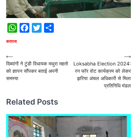
WhatsApp
Facebook
Twitter
Share
कतरास
Post
⟵
⟶
दिब्यांगों ने टुंडी विधायक मथुरा महतो
Loksabha Election 2024:
navigation
को ज्ञापन सौंपकर बताई अपनी
रन फॉर वोट कार्यक्रम को लेकर
समस्या
झरिया अंचल अधिकारी से मिला
प्रतिनिधि मंडल
Related Posts