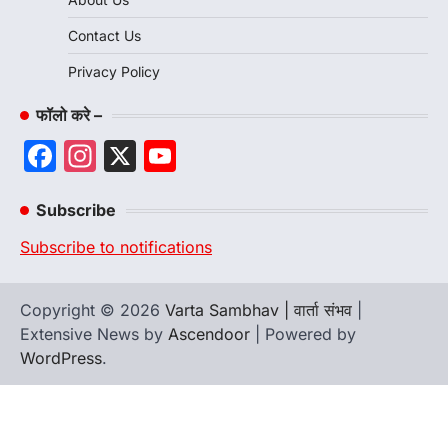
Contact Us
Privacy Policy
फॉलो करे –
Facebook
Instagram
X
YouTube
Channel
Subscribe
Subscribe to notifications
Copyright © 2026
Varta Sambhav | वार्ता संभव
|
Extensive News by
Ascendoor
| Powered by
WordPress
.