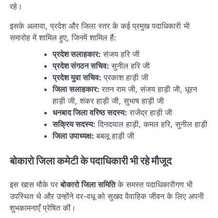
रहे।
इसके अलावा, प्रदेश और जिला स्तर के कई प्रमुख पदाधिकारी भी
समारोह में शामिल हुए, जिनमें शामिल हैं:
प्रदेश सलाहकार:
संजय हरि जी
प्रदेश संगठन सचिव:
सुनील हरि जी
प्रदेश युवा सचिव:
प्रकाश हाड़ी जी
जिला सलाहकार:
रतन राम जी, संजय हाड़ी जी, धूरन
हाड़ी जी, शंकर हाड़ी जी, सुभाष हाड़ी जी
धनबाद जिला वरिष्ठ सदस्य:
राजेंद्र हाड़ी जी
सक्रिय सदस्य:
दिनदयाल हाड़ी, कमल हरि, सुनील हाड़ी
जिला उपाध्यक्ष:
बबलू हाड़ी जी
बोकारो जिला कमेटी के पदाधिकारी भी रहे मौजूद
इस खास मौके पर
बोकारो जिला समिति
के समस्त पदाधिकारीगण भी
उपस्थित थे और उन्होंने वर-वधू को सुखद वैवाहिक जीवन के लिए अपनी
शुभकामनाएँ प्रेषित कीं।