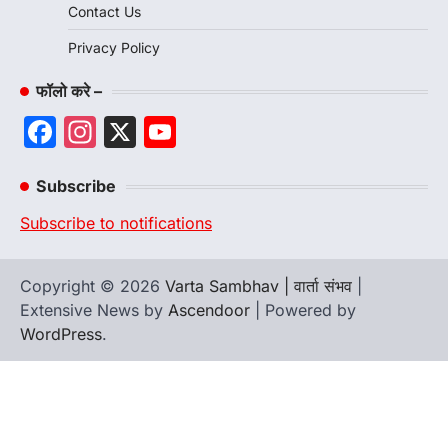
Contact Us
Privacy Policy
फॉलो करे –
Facebook
Instagram
X
YouTube
Channel
Subscribe
Subscribe to notifications
Copyright © 2026
Varta Sambhav | वार्ता संभव
|
Extensive News by
Ascendoor
| Powered by
WordPress
.