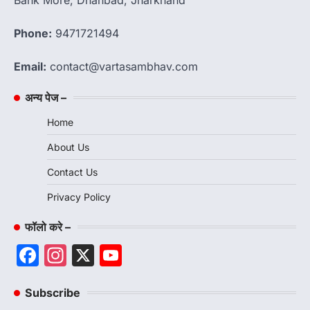
Phone:
9471721494
Email:
contact@vartasambhav.com
अन्य पेज –
Home
About Us
Contact Us
Privacy Policy
फॉलो करे –
Facebook
Instagram
X
YouTube
Channel
Subscribe