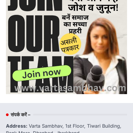
संपर्क करें –
Address:
Varta Sambhav, 1st Floor, Tiwari Building,
Bank More, Dhanbad, Jharkhand