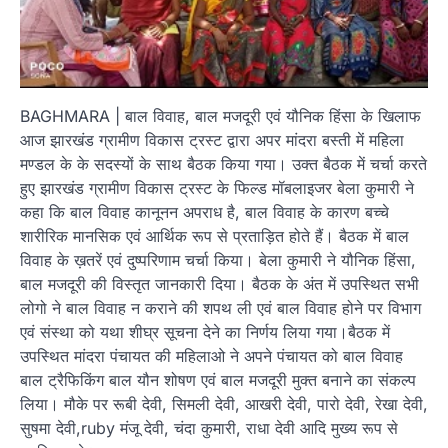
BAGHMARA | बाल विवाह, बाल मजदूरी एवं यौनिक हिंसा के खिलाफ
आज झारखंड ग्रामीण विकास ट्रस्ट द्वारा अपर मांदरा बस्ती में महिला
मण्डल के के सदस्यों के साथ बैठक किया गया। उक्त बैठक में चर्चा करते
हुए झारखंड ग्रामीण विकास ट्रस्ट के फिल्ड मॉबलाइजर बेला कुमारी ने
कहा कि बाल विवाह कानूनन अपराध है, बाल विवाह के कारण बच्चे
शारीरिक मानसिक एवं आर्थिक रूप से प्रताड़ित होते हैं। बैठक में बाल
विवाह के ख़तरें एवं दुष्परिणाम चर्चा किया। बेला कुमारी ने यौनिक हिंसा,
बाल मजदूरी की विस्तृत जानकारी दिया। बैठक के अंत में उपस्थित सभी
लोगो ने बाल विवाह न कराने की शपथ ली एवं बाल विवाह होने पर विभाग
एवं संस्था को यथा शीघ्र सूचना देने का निर्णय लिया गया।बैठक में
उपस्थित मांदरा पंचायत की महिलाओ ने अपने पंचायत को बाल विवाह
बाल ट्रैफिकिंग बाल यौन शोषण एवं बाल मजदूरी मुक्त बनाने का संकल्प
लिया। मौके पर रूबी देवी, सिमली देवी, आखरी देवी, पारो देवी, रेखा देवी,
सुषमा देवी,ruby मंजू देवी, चंदा कुमारी, राधा देवी आदि मुख्य रूप से