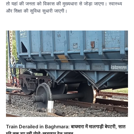
तो यहां की जनता को विकास की मुख्‍यधारा से जोड़ा जाएगा। स्वास्थ्‍य
और शिक्षा की सुविधा सुधारी जाएगी।
Train Derailed in Baghmara: बाघमारा में मालगाड़ी बेपटरी, सात
घंटे तक ठप रही गोमो-खड़गपुर रेल लाइन