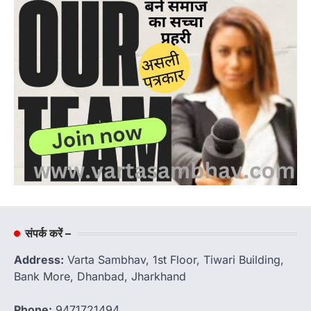
संपर्क करें –
Address:
Varta Sambhav, 1st Floor, Tiwari Building,
Bank More, Dhanbad, Jharkhand
Phone:
9471721494