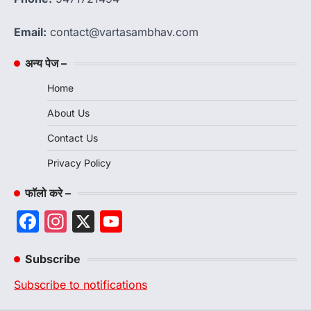
Email:
contact@vartasambhav.com
अन्य पेज –
Home
About Us
Contact Us
Privacy Policy
फॉलो करे –
Facebook
Instagram
X
YouTube
Channel
Subscribe
Subscribe to notifications