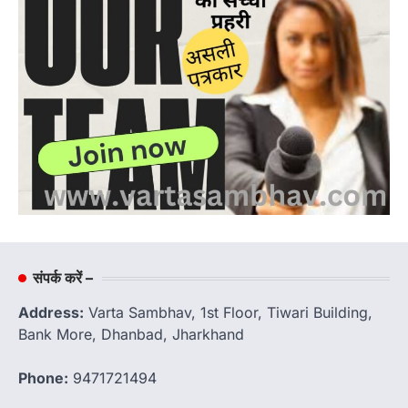
संपर्क करें –
Address:
Varta Sambhav, 1st Floor, Tiwari Building,
Bank More, Dhanbad, Jharkhand
Phone:
9471721494