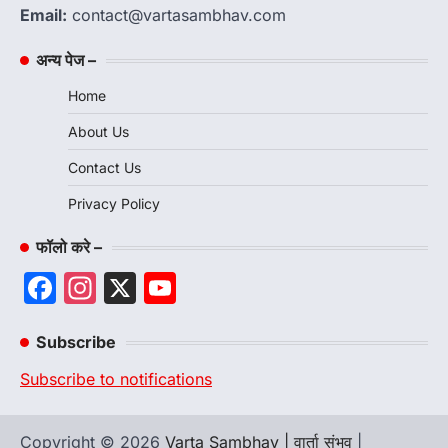
Email:
contact@vartasambhav.com
अन्य पेज –
Home
About Us
Contact Us
Privacy Policy
फॉलो करे –
Facebook
Instagram
X
YouTube
Channel
Subscribe
Subscribe to notifications
Copyright © 2026
Varta Sambhav | वार्ता संभव
|