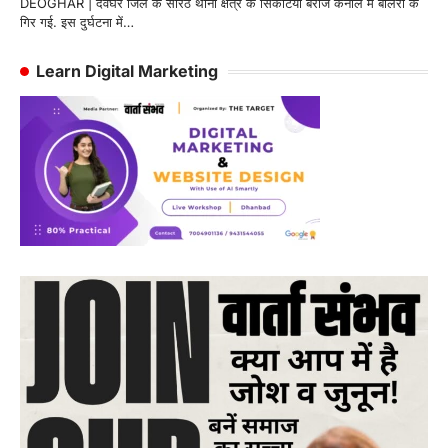
DEOGHAR | देवघर जिले के सारठ थाना क्षेत्र के सिकटिया बराज कैनाल में बोलेरो के
गिर गई. इस दुर्घटना में…
Learn Digital Marketing