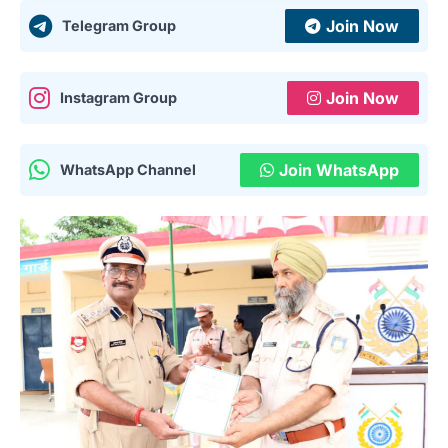
Join Now
Telegram Group
Join Now
Instagram Group
Join WhatsApp
WhatsApp Channel