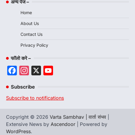
अन्य पेज –
Home
About Us
Contact Us
Privacy Policy
फॉलो करे –
Facebook
Instagram
X
YouTube
Channel
Subscribe
Subscribe to notifications
Copyright © 2026
Varta Sambhav | वार्ता संभव
|
Extensive News by
Ascendoor
| Powered by
WordPress
.