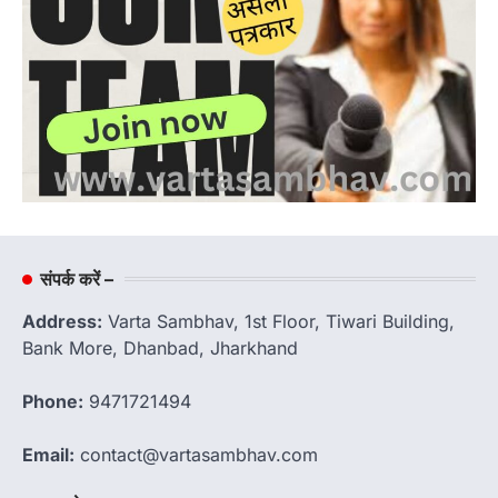
संपर्क करें –
Address:
Varta Sambhav, 1st Floor, Tiwari Building,
Bank More, Dhanbad, Jharkhand
Phone:
9471721494
Email:
contact@vartasambhav.com