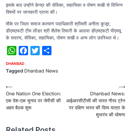
इसके बाद उन्होंने केन्द्र की सेविका, सहायिका व पोषण सखी से विभिन्न
विषयों पर जानकारी प्राप्त की।
मौके पर जिला समाज कल्याण पदाधिकारी श्रीमती अनीता कुजूर,
डीएमएफटी टीम लीडर श्री शैलेश तिवारी के अलावा डीएमएफटी पीएमयू
के सदस्य, सेविका, सहायिका, पोषण सखी व अन्य लोग उपस्थित थे।
WhatsApp
Facebook
Twitter
Share
DHANBAD
Tagged
Dhanbad News
Post
⟵
⟶
One Nation One Election:
Dhanbad News:
navigation
एक देश-एक चुनाव पर जेपीसी की
आईआरसीटीसी की भारत गौरव ट्रेन
अहम बैठक शुरू
पर दक्षिण भारत की दिव्य यात्रा के
शुभारंभ की घोषणा
Related Posts