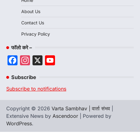
Home
About Us
Contact Us
Privacy Policy
फॉलो करे –
Facebook
Instagram
X
YouTube
Channel
Subscribe
Subscribe to notifications
Copyright © 2026
Varta Sambhav | वार्ता संभव
|
Extensive News by
Ascendoor
| Powered by
WordPress
.