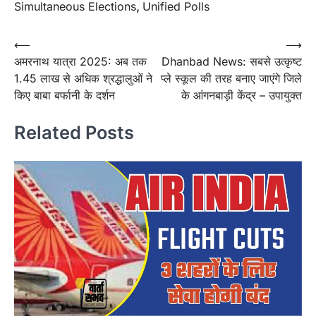
Simultaneous Elections
,
Unified Polls
Post
⟵
⟶
अमरनाथ यात्रा 2025: अब तक
Dhanbad News: सबसे उत्कृष्ट
navigation
1.45 लाख से अधिक श्रद्धालुओं ने
प्ले स्कूल की तरह बनाए जाएंगे जिले
किए बाबा बर्फानी के दर्शन
के आंगनबाड़ी केंद्र – उपायुक्त
Related Posts