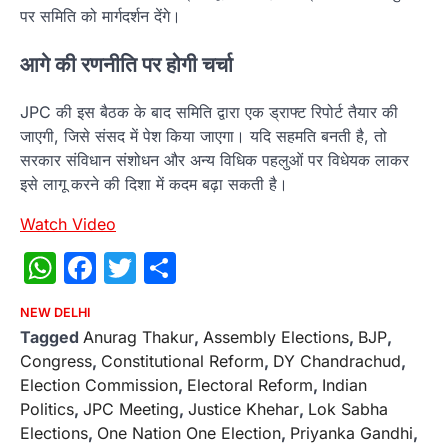
पर समिति को मार्गदर्शन देंगे।
आगे की रणनीति पर होगी चर्चा
JPC की इस बैठक के बाद समिति द्वारा एक ड्राफ्ट रिपोर्ट तैयार की
जाएगी, जिसे संसद में पेश किया जाएगा। यदि सहमति बनती है, तो
सरकार संविधान संशोधन और अन्य विधिक पहलुओं पर विधेयक लाकर
इसे लागू करने की दिशा में कदम बढ़ा सकती है।
Watch Video
WhatsApp
Facebook
Twitter
Share
NEW DELHI
Tagged
Anurag Thakur
,
Assembly Elections
,
BJP
,
Congress
,
Constitutional Reform
,
DY Chandrachud
,
Election Commission
,
Electoral Reform
,
Indian
Politics
,
JPC Meeting
,
Justice Khehar
,
Lok Sabha
Elections
,
One Nation One Election
,
Priyanka Gandhi
,