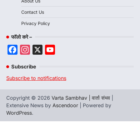
About Us
Contact Us
Privacy Policy
फॉलो करे –
Facebook
Instagram
X
YouTube
Channel
Subscribe
Subscribe to notifications
Copyright © 2026
Varta Sambhav | वार्ता संभव
|
Extensive News by
Ascendoor
| Powered by
WordPress
.