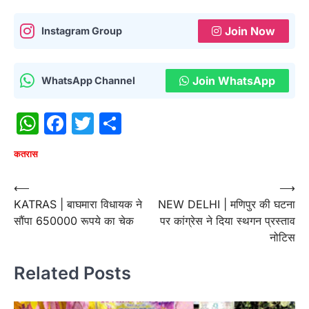
Join Now
Instagram Group
Join WhatsApp
WhatsApp Channel
WhatsApp
Facebook
Twitter
Share
कतरास
Post
⟵
⟶
KATRAS | बाघमारा विधायक ने
NEW DELHI | मणिपुर की घटना
navigation
सौंपा 650000 रूपये का चेक
पर कांग्रेस ने दिया स्थगन प्रस्ताव
नोटिस
Related Posts