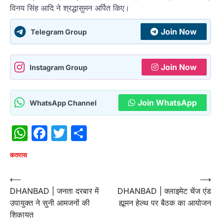
विनय सिंह आदि ने श्रद्धासुमन अर्पित किए।
Join Now
Telegram Group
Join Now
Instagram Group
Join WhatsApp
WhatsApp Channel
WhatsApp
Facebook
Twitter
Share
कतरास
Post
⟵
⟶
DHANBAD | जनता दरबार में
DHANBAD | क्लाइमेट चेंज एंड
navigation
उपायुक्त ने सुनी आमजनों की
ह्यूमन हेल्थ पर बैठक का आयोजन
शिकायत