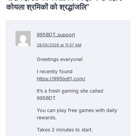
कोयला श्रमिकों को श्रद्धांजलि
”
995BDT_support
28/05/2026 at 11:37 AM
Greetings everyone!
I recently found
https://995bdt1.com/
It’s a fresh gaming site called
995BDT.
You can play free games with daily
rewards.
Takes 2 minutes to start.