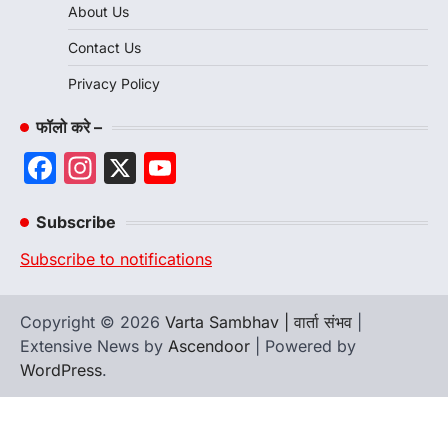
About Us
Contact Us
Privacy Policy
फॉलो करे –
Facebook
Instagram
X
YouTube
Channel
Subscribe
Subscribe to notifications
Copyright © 2026
Varta Sambhav | वार्ता संभव
|
Extensive News by
Ascendoor
| Powered by
WordPress
.