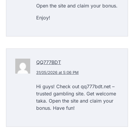
Open the site and claim your bonus.
Enjoy!
QQ777BDT
31/05/2026 at 5:06 PM
Hi guys! Check out qq777bdt.net –
trusted gambling site. Get welcome
taka. Open the site and claim your
bonus. Have fun!