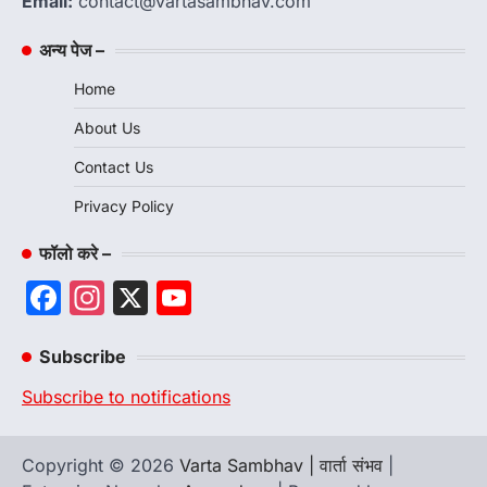
Email:
contact@vartasambhav.com
अन्य पेज –
Home
About Us
Contact Us
Privacy Policy
फॉलो करे –
Facebook
Instagram
X
YouTube
Channel
Subscribe
Subscribe to notifications
Copyright © 2026
Varta Sambhav | वार्ता संभव
|