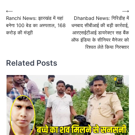
Post
⟵
⟶
Ranchi News: झारखंड में यहां
Dhanbad News: गिरिडीह में
navigation
बनेगा 100 बेड का अस्पताल, 168
धनबाद सीबीआई की बड़ी कार्रवाई,
करोड़ की मंजूरी
आरएसईटीआई डायरेक्टर सह बैंक
ऑफ इंडिया के सीनियर मैनेजर को
रिश्वत लेते किया गिरफ्तार
Related Posts