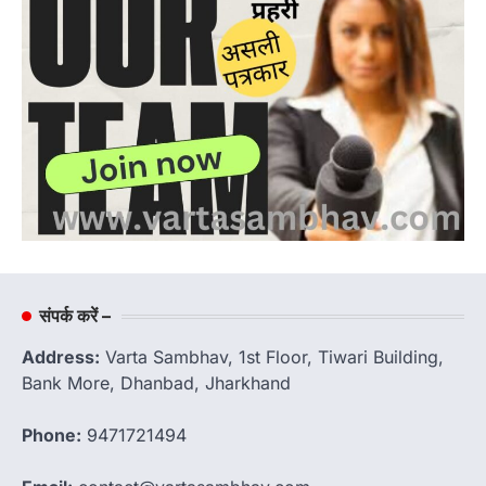
संपर्क करें –
Address:
Varta Sambhav, 1st Floor, Tiwari Building,
Bank More, Dhanbad, Jharkhand
Phone:
9471721494