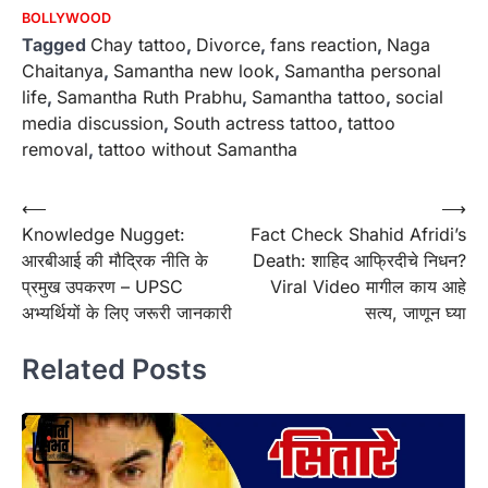
BOLLYWOOD
Tagged
Chay tattoo
,
Divorce
,
fans reaction
,
Naga
Chaitanya
,
Samantha new look
,
Samantha personal
life
,
Samantha Ruth Prabhu
,
Samantha tattoo
,
social
media discussion
,
South actress tattoo
,
tattoo
removal
,
tattoo without Samantha
Post
⟵
⟶
Knowledge Nugget:
Fact Check Shahid Afridi’s
navigation
आरबीआई की मौद्रिक नीति के
Death: शाहिद आफ्रिदीचे निधन?
प्रमुख उपकरण – UPSC
Viral Video मागील काय आहे
अभ्यर्थियों के लिए जरूरी जानकारी
सत्य, जाणून घ्या
Related Posts