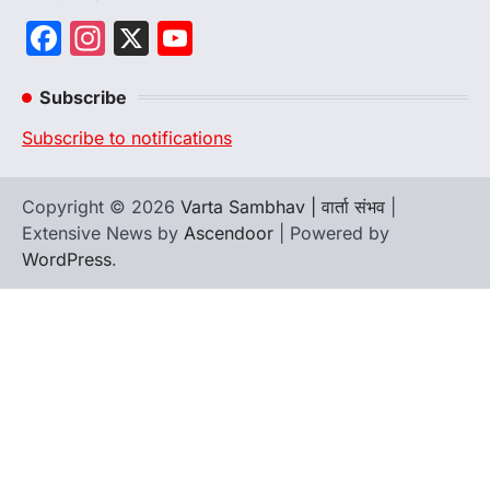
Facebook
Instagram
X
YouTube
Channel
Subscribe
Subscribe to notifications
Copyright © 2026
Varta Sambhav | वार्ता संभव
|
Extensive News by
Ascendoor
| Powered by
WordPress
.