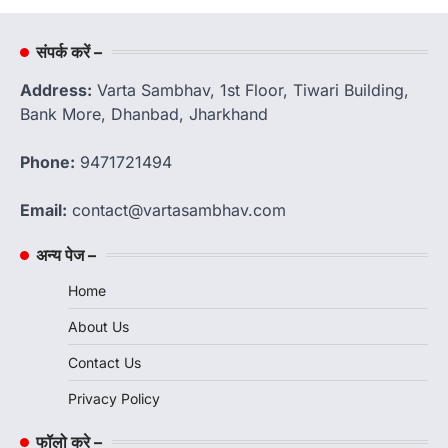
संपर्क करें –
Address:
Varta Sambhav, 1st Floor, Tiwari Building,
Bank More, Dhanbad, Jharkhand
Phone:
9471721494
Email:
contact@vartasambhav.com
अन्य पेज –
Home
About Us
Contact Us
Privacy Policy
फॉलो करे –