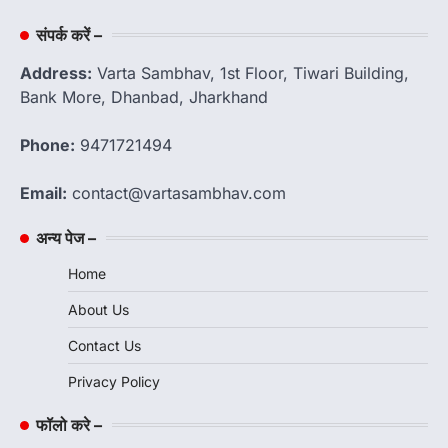
संपर्क करें –
Address:
Varta Sambhav, 1st Floor, Tiwari Building,
Bank More, Dhanbad, Jharkhand
Phone:
9471721494
Email:
contact@vartasambhav.com
अन्य पेज –
Home
About Us
Contact Us
Privacy Policy
फॉलो करे –