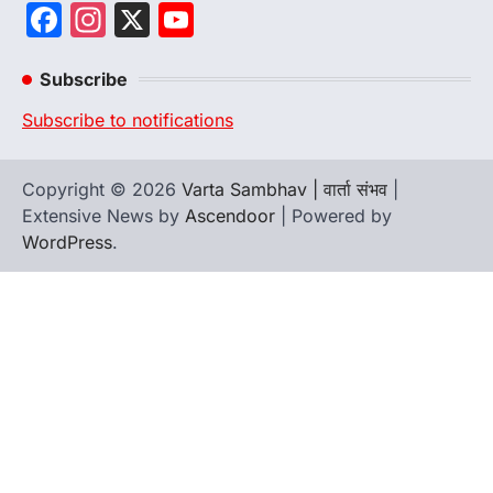
Facebook
Instagram
X
YouTube
Channel
Subscribe
Subscribe to notifications
Copyright © 2026
Varta Sambhav | वार्ता संभव
|
Extensive News by
Ascendoor
| Powered by
WordPress
.