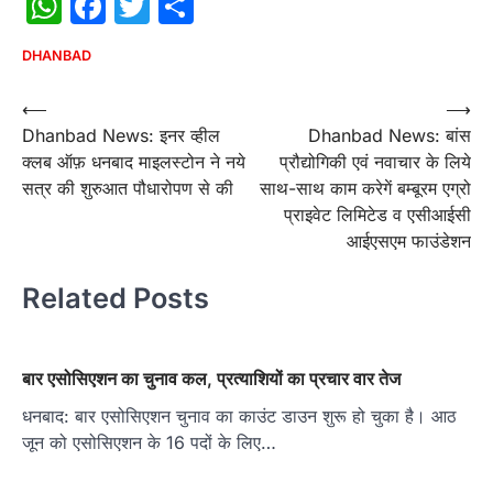
WhatsApp
Facebook
Twitter
Share
DHANBAD
Post
⟵
⟶
Dhanbad News: इनर व्हील
Dhanbad News: बांस
navigation
क्लब ऑफ़ धनबाद माइलस्टोन ने नये
प्रौद्योगिकी एवं नवाचार के लिये
सत्र की शुरुआत पौधारोपण से की
साथ-साथ काम करेगें बम्बूरम एग्रो
प्राइवेट लिमिटेड व एसीआईसी
आईएसएम फाउंडेशन
Related Posts
बार एसोसिएशन का चुनाव कल, प्रत्याशियों का प्रचार वार तेज
धनबाद: बार एसोसिएशन चुनाव का काउंट डाउन शुरू हो चुका है। आठ
जून को एसोसिएशन के 16 पदों के लिए…