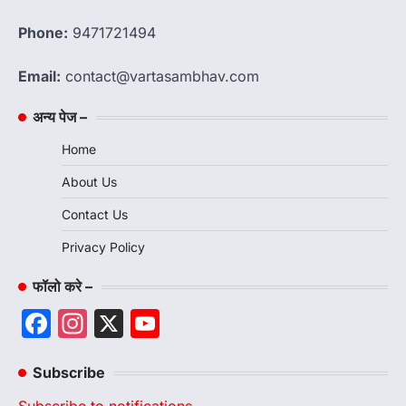
Phone:
9471721494
Email:
contact@vartasambhav.com
अन्य पेज –
Home
About Us
Contact Us
Privacy Policy
फॉलो करे –
Facebook
Instagram
X
YouTube
Channel
Subscribe