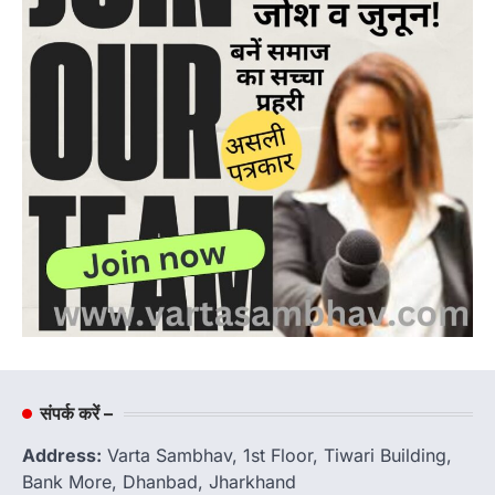
संपर्क करें –
Address:
Varta Sambhav, 1st Floor, Tiwari Building,
Bank More, Dhanbad, Jharkhand