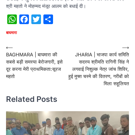
श्री महतो ने मोहम्मद मंजूर आलम को बधाई दी।
WhatsApp
Facebook
Twitter
Share
बाघमारा
Post
⟵
⟶
BAGHMARA | बाघमारा की
JHARIA | भाजपा कार्य समिति
navigation
सबसे बड़ी समस्या बेरोजगारी, इसे
सदस्य श्रीमति रागिनी सिंह ने
दूर करना मेरी प्राथमिकता:सूरज
लगवाई निशुल्क नेत्र जांच शिविर,
महतो
हुई मुफ्त चस्मे की वितरण, गरीबों को
मिला सहूलियत
Related Posts