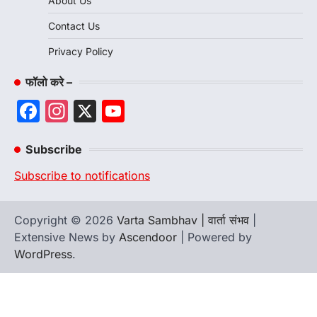
About Us
Contact Us
Privacy Policy
फॉलो करे –
Facebook
Instagram
X
YouTube
Channel
Subscribe
Subscribe to notifications
Copyright © 2026
Varta Sambhav | वार्ता संभव
|
Extensive News by
Ascendoor
| Powered by
WordPress
.