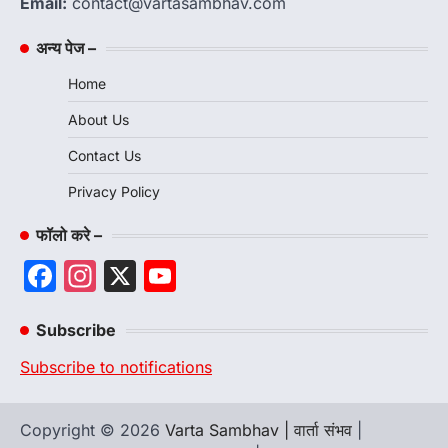
Email:
contact@vartasambhav.com
अन्य पेज –
Home
About Us
Contact Us
Privacy Policy
फॉलो करे –
Facebook
Instagram
X
YouTube
Channel
Subscribe
Subscribe to notifications
Copyright © 2026
Varta Sambhav | वार्ता संभव
|