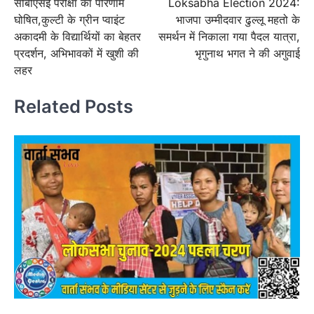
सीबीएसई परीक्षा का परिणाम
Loksabha Election 2024:
navigation
घोषित,कुल्टी के ग्रीन प्वाइंट
भाजपा उम्मीदवार ढुल्लू महतो के
अकादमी के विद्यार्थियों का बेहतर
समर्थन में निकाला गया पैदल यात्रा,
प्रदर्शन, अभिभावकों में खुशी की
भृगुनाथ भगत ने की अगुवाई
लहर
Related Posts