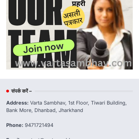
संपर्क करें –
Address:
Varta Sambhav, 1st Floor, Tiwari Building,
Bank More, Dhanbad, Jharkhand
Phone:
9471721494