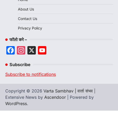
About Us
Contact Us
Privacy Policy
फॉलो करे –
Facebook
Instagram
X
YouTube
Channel
Subscribe
Subscribe to notifications
Copyright © 2026
Varta Sambhav | वार्ता संभव
|
Extensive News by
Ascendoor
| Powered by
WordPress
.