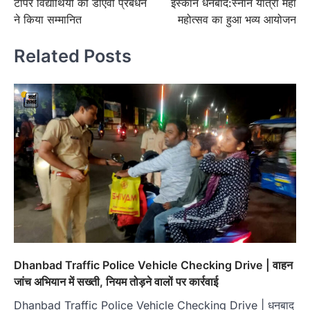
टाॅपर विद्यार्थियों को डीएवी प्रबंधन
इस्कॉन धनबाद:स्नान यात्रा महा
navigation
ने किया सम्मानित
महोत्सव का हुआ भव्य आयोजन
Related Posts
Dhanbad Traffic Police Vehicle Checking Drive | वाहन
जांच अभियान में सख्ती, नियम तोड़ने वालों पर कार्रवाई
Dhanbad Traffic Police Vehicle Checking Drive | धनबाद