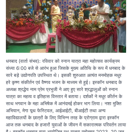
धनबाद (वार्ता संभव): रविवार को स्नान यात्रा महा महोत्सव कार्यक्रम
संध्या 6:00 बजे से आरंभ हुआ जिसके मुख्य अतिथि के रूप में धनबाद के
सारे बड़े उद्योगपति उपस्थित थे। इसकी शुरुआत अत्यंत मनमोहक मधुर
हरे कृष्ण संकीर्तन एवं वैष्णव भजन के माध्यम से हुई। इस्कॉन धनबाद के
अध्यक्ष श्रद्धेय नाम प्रेम प्रभुजी ने आए हुए सारे श्रद्धालुओं को स्नान
यात्रा का महत्व व इतिहास विस्तार में बताया। दर्शकों ने मधुर कीर्तन के
साथ भगवान के महा अभिषेक में आनंदमई होकर भाग लिया। नशा मुक्ति
अभियान, मेगा यूथ फेस्टिवल, आईआईटी, बीआईटी तथा अन्य
महाविद्यालयों के छात्रों के लिए विभिन्न तरह के प्रोग्राम द्वारा इस्कॉन
आज तक धनबाद के हजारों युवाओं के जीवन में सकारात्मक परिवर्तन लाया
है। इस्कॉन धनबाद द्वारा आयोजित रथ यात्रा महोत्सव 2023, 20 जून