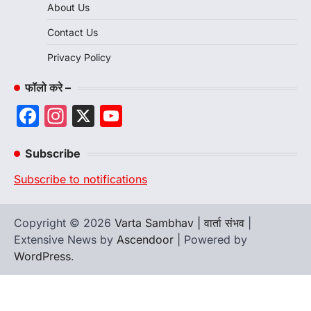
About Us
Contact Us
Privacy Policy
फॉलो करे –
Facebook
Instagram
X
YouTube
Channel
Subscribe
Subscribe to notifications
Copyright © 2026
Varta Sambhav | वार्ता संभव
|
Extensive News by
Ascendoor
| Powered by
WordPress
.