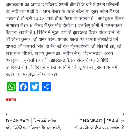
जागरूकता का अभाव है महिलाएं अपनी बीमारी के बारे में अपने परिजनों
को नहीं बता पाती है। अगर कैंसर के पहले स्टेज या दूसरे स्टेज में पता
चलता है तो उसे 100% तक ठीक किया जा सकता है। सर्वाइकल कैंसर
से भारत में हर 8 मिनट में एक मौत होती है। इसलिए लोगों में जागरूकता
फैलाना जरूरी है। शिविर में मुख्य रूप से झारखण्ड कैंसर सेंटर रांची के
डॉ सौरव कुमार, डॉ अमर प्रेम, धनबाद ओब्स एंड गायनी सोसाईटी की
अध्यक्ष डॉ गायत्री सिंह, सचिव डॉ नेहा प्रियदर्शिनी, डॉ शिवानी झा, डॉ
विश्वनाथ चौधरी, विजय कुमार झा, मनीषा मीनू, गौतम मंडल, अनंत
श्रीकृष्णा, सुरोजीत बनर्जी (झारखण्ड कैंसर सेंटर के प्रतिनिधि),
उपस्थित थे। शिविर को सफल बनाने में श्री कृष्णा मातृ सदन के सभी
स्टाफ का महत्वपूर्ण योगदान रहा।
WhatsApp
Facebook
Twitter
Share
कतरास
Post
⟵
⟶
DHANBAD | रिटायर्ड ब्लॉक
DHANBAD | 154 बीएन
navigation
कोऑपरेटिव ऑफिसर के घर चोरी,
सीआरपीएफ कैंप प्रधानखंता में