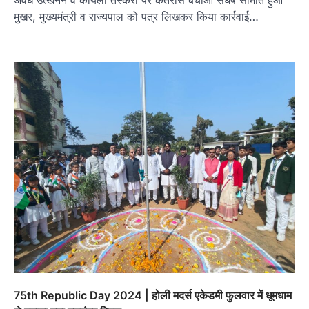
अवैध उत्खनन व कोयला तस्करी पर कतरास बचाओ संघर्ष समिति हुआ
मुखर, मुख्‍यमंत्री व राज्यपाल को पत्र लिखकर किया कार्रवाई…
75th Republic Day 2024 | होली मदर्स एकेडमी फुलवार में धूमधाम