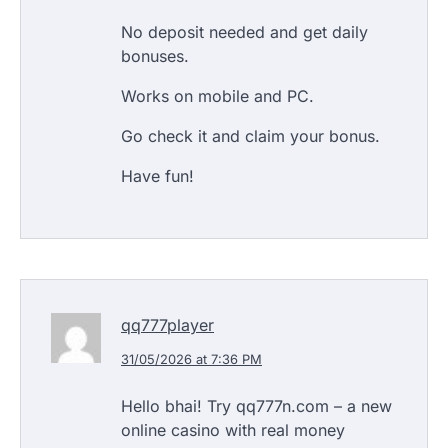
No deposit needed and get daily
bonuses.
Works on mobile and PC.
Go check it and claim your bonus.
Have fun!
qq777player
31/05/2026 at 7:36 PM
Hello bhai! Try qq777n.com – a new
online casino with real money