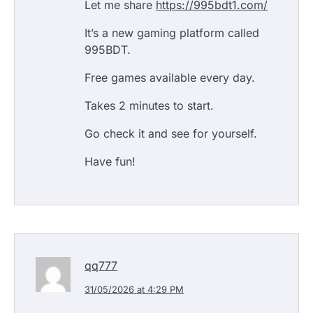
Let me share
https://995bdt1.com/
It’s a new gaming platform called
995BDT.
Free games available every day.
Takes 2 minutes to start.
Go check it and see for yourself.
Have fun!
qq777
31/05/2026 at 4:29 PM