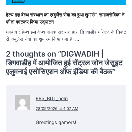
हेल्थ इज़ वेल्थ संस्थान का एम्बुलेंस सेवा का हुआ शुभारंभ, समाजसेव‍िका ने
फीता काटकर किया उद्घाटन
धनबाद : हेल्थ इज़ वेल्थ नामक संस्थान द्वारा डिगवाडीह मस्ज़िद के निकट
से एम्बुलेंस सेवा का शुभारंभ किया गया है।…
2 thoughts on “
DIGWADIH |
डिगवाडीह में आयोजित हुई सेंट्रल जोन जेसुइट
एलुमनाई एसोसिएशन ऑफ इंडिया की बैठक
”
995_BDT_help
28/05/2026 at 4:07 AM
Greetings gamers!