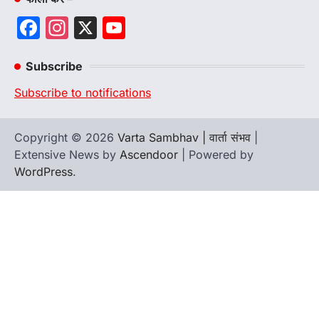
Facebook
Instagram
X
YouTube
Channel
Subscribe
Subscribe to notifications
Copyright © 2026
Varta Sambhav | वार्ता संभव
|
Extensive News by
Ascendoor
| Powered by
WordPress
.